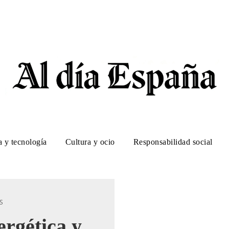
a y tecnología
Cultura y ocio
Responsabilidad social
S
ergética y