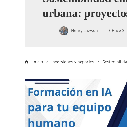
urbana: proyect
Henry Lawson
Hace 3 
Inicio
Inversiones y negocios
Sostenibilid