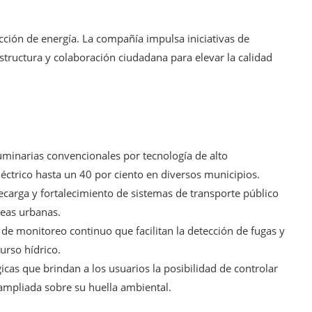
cción de energía. La compañía impulsa iniciativas de
estructura y colaboración ciudadana para elevar la calidad
minarias convencionales por tecnología de alto
léctrico hasta un 40 por ciento en diversos municipios.
ecarga y fortalecimiento de sistemas de transporte público
reas urbanas.
de monitoreo continuo que facilitan la detección de fugas y
urso hídrico.
cas que brindan a los usuarios la posibilidad de controlar
ampliada sobre su huella ambiental.