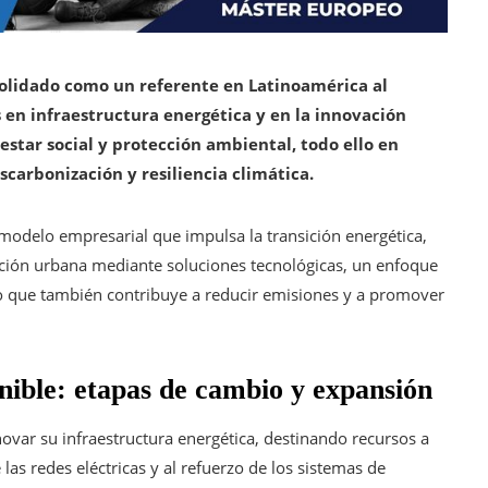
solidado como un referente en Latinoamérica al
 en infraestructura energética y en la innovación
star social y protección ambiental, todo ello en
scarbonización y resiliencia climática.
modelo empresarial que impulsa la transición energética,
ización urbana mediante soluciones tecnológicas, un enfoque
no que también contribuye a reducir emisiones y a promover
enible: etapas de cambio y expansión
ovar su infraestructura energética, destinando recursos a
 las redes eléctricas y al refuerzo de los sistemas de