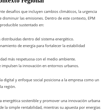
ontexto regional
nte desafíos que incluyen cambios climáticos, la urgencia
 de disminuir las emisiones. Dentro de este contexto, EPM
eproducible sustentado en:
distribuidas dentro del sistema energético.
amiento de energía para fortalecer la estabilidad
idad más respetuosa con el medio ambiente.
e impulsen la innovación en entornos urbanos.
ía digital y enfoque social posiciona a la empresa como un
la región.
ra energética sostenible y promover una innovación urbana
de la simple rentabilidad, mientras su apuesta por energías