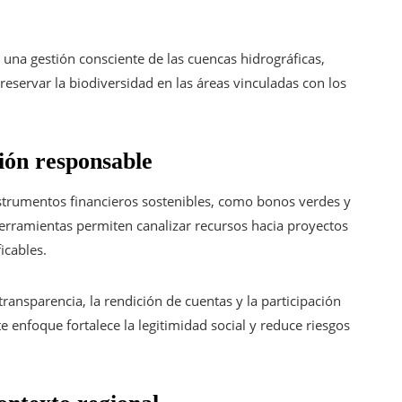
 una gestión consciente de las cuencas hidrográficas,
preservar la biodiversidad en las áreas vinculadas con los
tión responsable
instrumentos financieros sostenibles, como bonos verdes y
erramientas permiten canalizar recursos hacia proyectos
icables.
ansparencia, la rendición de cuentas y la participación
e enfoque fortalece la legitimidad social y reduce riesgos