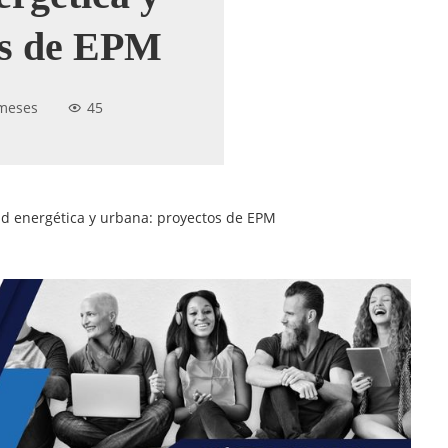
os de EPM
meses
45
ad energética y urbana: proyectos de EPM