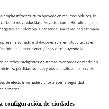
 amplia infraestructura apoyada en recursos hídricos, lo
e carbono muy reducidas. Proyectos como Hidroituango se
energética en Colombia, alcanzando una capacidad estimada
presa ha sumado instalaciones solares fotovoltaicas en
ificación de la matriz energética y disminuyendo la
ón de redes inteligentes y sistemas avanzados de medición,
minimiza pérdidas técnicas y eleva la calidad del servicio.
ses de efecto invernadero y fortalecer la seguridad
ad climática.
la configuración de ciudades