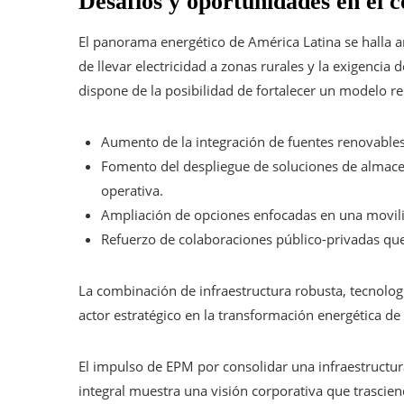
Desafíos y oportunidades en el c
El panorama energético de América Latina se halla a
de llevar electricidad a zonas rurales y la exigencia
dispone de la posibilidad de fortalecer un modelo r
Aumento de la integración de fuentes renovables 
Fomento del despliegue de soluciones de almacen
operativa.
Ampliación de opciones enfocadas en una movil
Refuerzo de colaboraciones público-privadas qu
La combinación de infraestructura robusta, tecnolog
actor estratégico en la transformación energética de 
El impulso de EPM por consolidar una infraestructu
integral muestra una visión corporativa que trascien