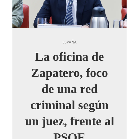
ESPAÑA
La oficina de
Zapatero, foco
de una red
criminal según
un juez, frente al
PSOE