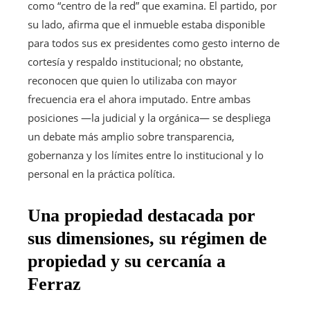
como “centro de la red” que examina. El partido, por
su lado, afirma que el inmueble estaba disponible
para todos sus ex presidentes como gesto interno de
cortesía y respaldo institucional; no obstante,
reconocen que quien lo utilizaba con mayor
frecuencia era el ahora imputado. Entre ambas
posiciones —la judicial y la orgánica— se despliega
un debate más amplio sobre transparencia,
gobernanza y los límites entre lo institucional y lo
personal en la práctica política.
Una propiedad destacada por
sus dimensiones, su régimen de
propiedad y su cercanía a
Ferraz