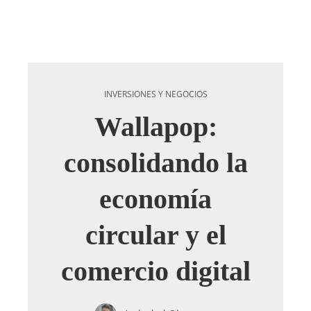
INVERSIONES Y NEGOCIOS
Wallapop:
consolidando la
economía
circular y el
comercio digital