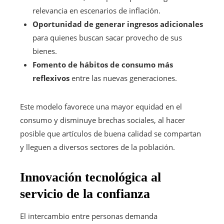
relevancia en escenarios de inflación.
Oportunidad de generar ingresos adicionales
para quienes buscan sacar provecho de sus
bienes.
Fomento de hábitos de consumo más
reflexivos
entre las nuevas generaciones.
Este modelo favorece una mayor equidad en el
consumo y disminuye brechas sociales, al hacer
posible que artículos de buena calidad se compartan
y lleguen a diversos sectores de la población.
Innovación tecnológica al
servicio de la confianza
El intercambio entre personas demanda