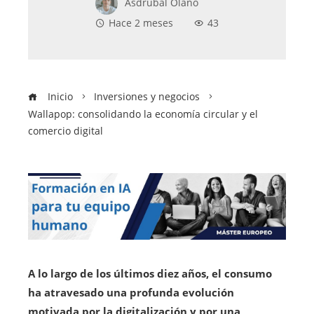
Asdrubal Olano
Hace 2 meses
43
Inicio
Inversiones y negocios
Wallapop: consolidando la economía circular y el
comercio digital
A lo largo de los últimos diez años, el consumo
ha atravesado una profunda evolución
motivada por la digitalización y por una