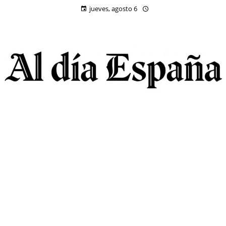
jueves, agosto 6