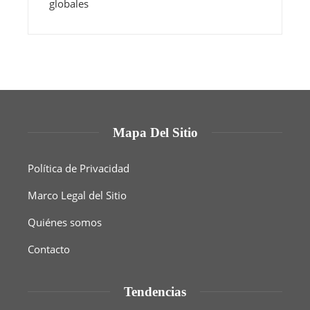
Mapa Del Sitio
Política de Privacidad
Marco Legal del Sitio
Quiénes somos
Contacto
Tendencias