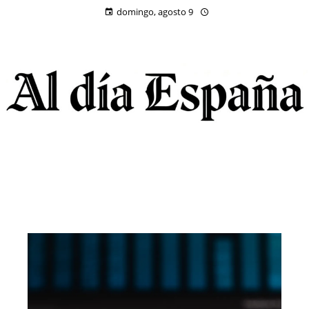
domingo, agosto 9