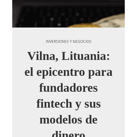
INVERSIONES Y NEGOCIOS
Vilna, Lituania:
el epicentro para
fundadores
fintech y sus
modelos de
dinero