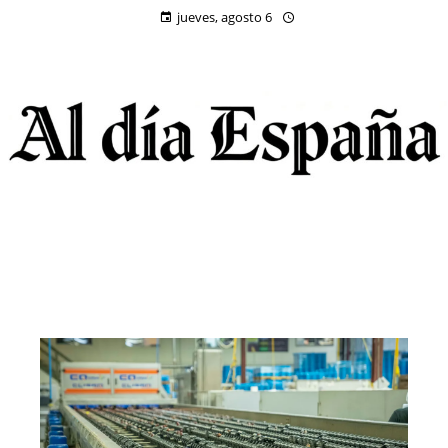
jueves, agosto 6