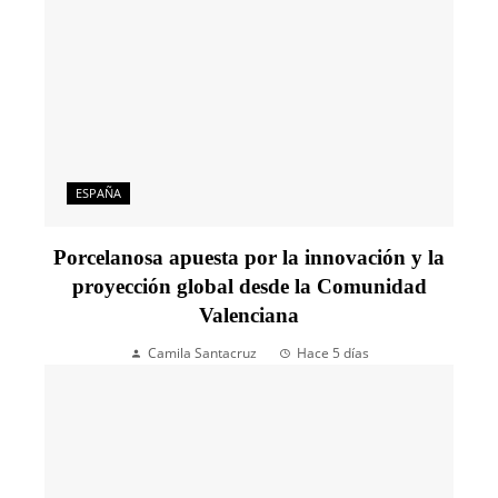
ESPAÑA
Porcelanosa apuesta por la innovación y la
proyección global desde la Comunidad
Valenciana
Camila Santacruz
Hace 5 días