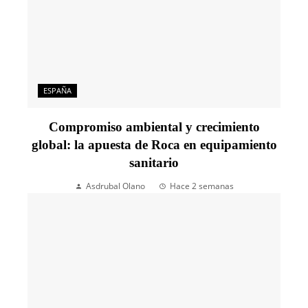
ESPAÑA
Compromiso ambiental y crecimiento
global: la apuesta de Roca en equipamiento
sanitario
Asdrubal Olano
Hace 2 semanas