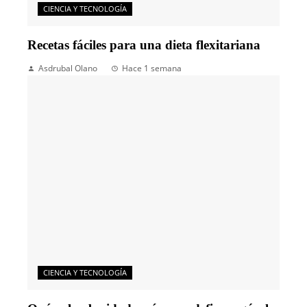
CIENCIA Y TECNOLOGÍA
Recetas fáciles para una dieta flexitariana
Asdrubal Olano
Hace 1 semana
CIENCIA Y TECNOLOGÍA