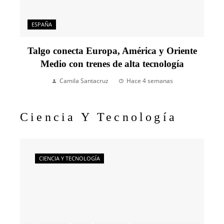
ESPAÑA
Talgo conecta Europa, América y Oriente
Medio con trenes de alta tecnología
Camila Santacruz
Hace 4 semanas
Ciencia Y Tecnología
CIENCIA Y TECNOLOGÍA