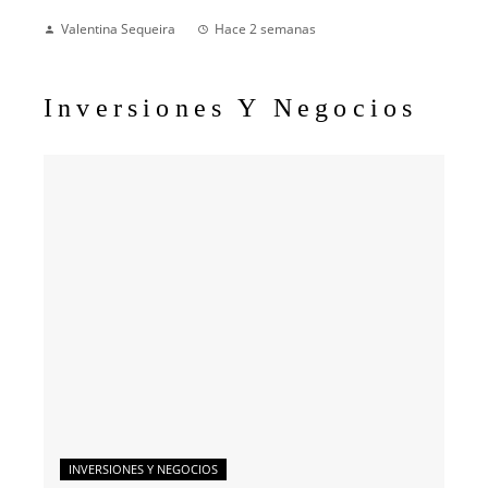
Valentina Sequeira
Hace 2 semanas
Inversiones Y Negocios
INVERSIONES Y NEGOCIOS