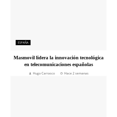
ESPAÑA
Masmovil lidera la innovación tecnológica
en telecomunicaciones españolas
Hugo Carrasco
Hace 2 semanas