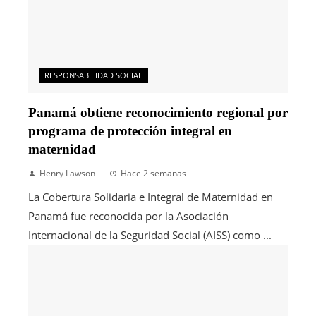
RESPONSABILIDAD SOCIAL
Panamá obtiene reconocimiento regional por
programa de protección integral en
maternidad
Henry Lawson
Hace 2 semanas
La Cobertura Solidaria e Integral de Maternidad en
Panamá fue reconocida por la Asociación
Internacional de la Seguridad Social (AISS) como ...