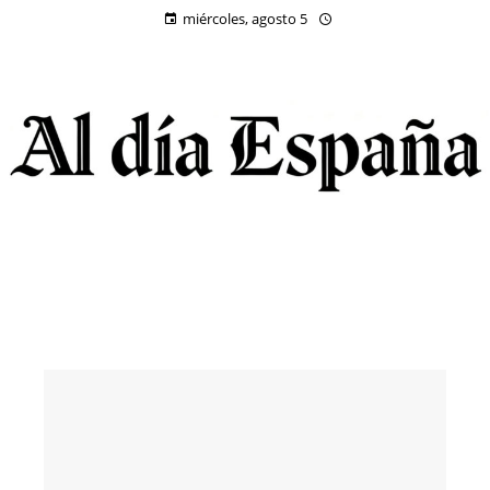
miércoles, agosto 5