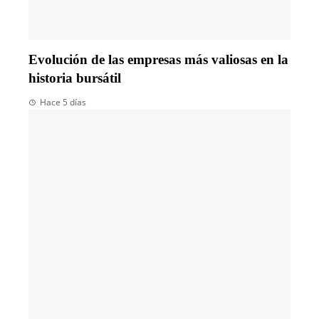
Evolución de las empresas más valiosas en la
historia bursátil
Hace 5 días