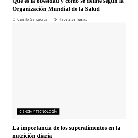
Qué es la obesidad y cómo se define según la
Organización Mundial de la Salud
Camila Santacruz
Hace 2 semanas
CIENCIA Y TECNOLOGÍA
La importancia de los superalimentos en la
nutrición diaria