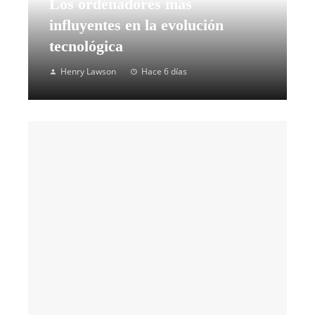
Los ordenadores más
influyentes en la evolución
tecnológica
Henry Lawson
Hace 6 días