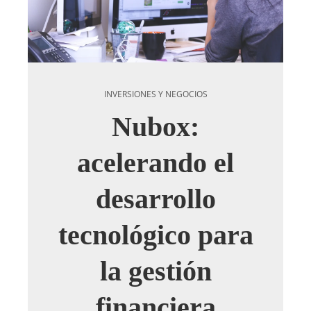
INVERSIONES Y NEGOCIOS
Nubox:
acelerando el
desarrollo
tecnológico para
la gestión
financiera