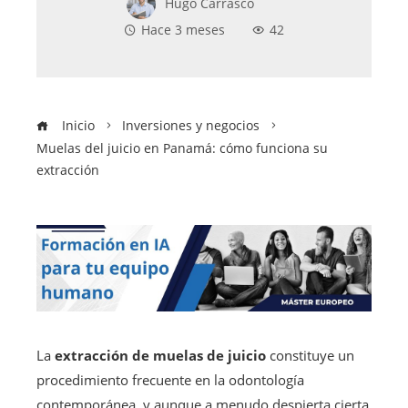
Hugo Carrasco
Hace 3 meses
42
Inicio
Inversiones y negocios
Muelas del juicio en Panamá: cómo funciona su
extracción
La
extracción de muelas de juicio
constituye un
procedimiento frecuente en la odontología
contemporánea, y aunque a menudo despierta cierta