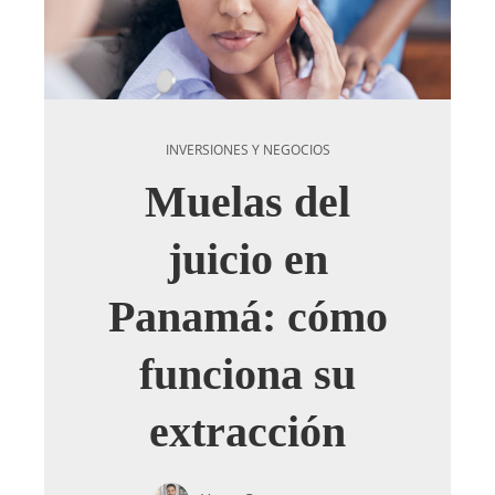
INVERSIONES Y NEGOCIOS
Muelas del
juicio en
Panamá: cómo
funciona su
extracción