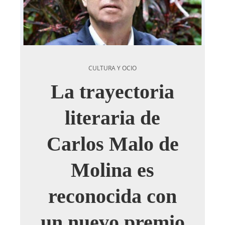
CULTURA Y OCIO
La trayectoria
literaria de
Carlos Malo de
Molina es
reconocida con
un nuevo premio