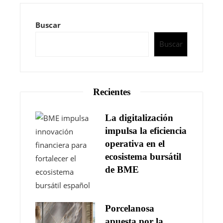
Buscar
Buscar
Recientes
La digitalización
impulsa la eficiencia
operativa en el
ecosistema bursátil
de BME
Porcelanosa
apuesta por la