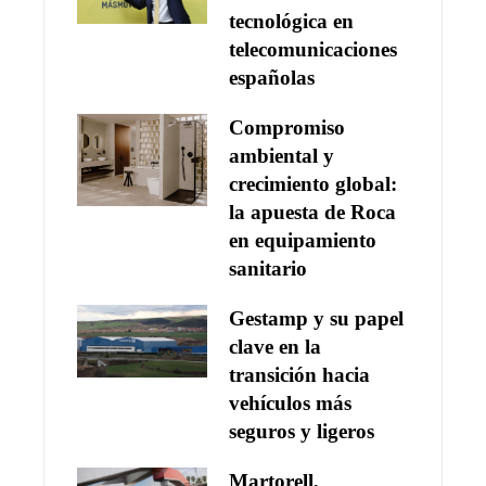
tecnológica en
telecomunicaciones
españolas
Compromiso
ambiental y
crecimiento global:
la apuesta de Roca
en equipamiento
sanitario
Gestamp y su papel
clave en la
transición hacia
vehículos más
seguros y ligeros
Martorell,